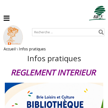
Accueil
Plan de site
Accueil
\
Infos pratiques
Infos pratiques
REGLEMENT INTERIEUR