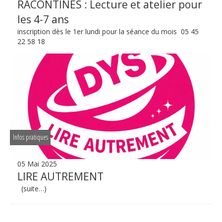
RACONTINES : Lecture et atelier pour
les 4-7 ans
inscription dès le 1er lundi pour la séance du mois 05 45
22 58 18
Infos pratiques
05 Mai 2025
LIRE AUTREMENT
(suite…)